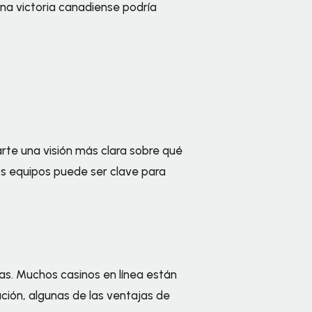
una victoria canadiense podría
arte una visión más clara sobre qué
s equipos puede ser clave para
as. Muchos casinos en línea están
ción, algunas de las ventajas de