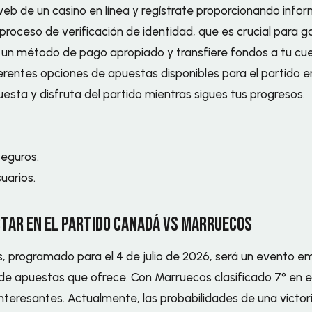
o web de un casino en línea y regístrate proporcionando info
roceso de verificación de identidad, que es crucial para ga
un método de pago apropiado y transfiere fondos a tu cue
ferentes opciones de apuestas disponibles para el partido 
esta y disfruta del partido mientras sigues tus progresos.
eguros.
uarios.
TAR EN EL PARTIDO CANADÁ VS MARRUECOS
, programado para el 4 de julio de 2026, será un evento emo
de apuestas que ofrece. Con Marruecos clasificado 7° en el
teresantes. Actualmente, las probabilidades de una victori