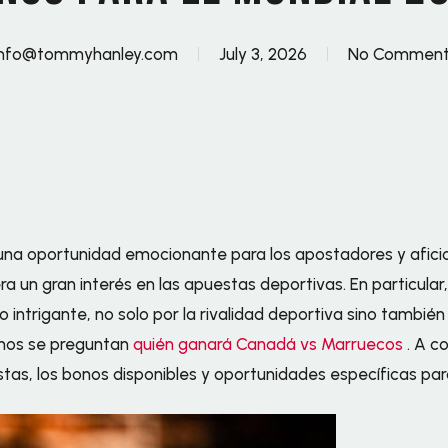
info@tommyhanley.com
July 3, 2026
No Comment
, una oportunidad emocionante para los apostadores y afici
 un gran interés en las apuestas deportivas. En particular
intrigante, no solo por la rivalidad deportiva sino tambié
chos se preguntan
quién ganará Canadá vs Marruecos
. A c
tas, los bonos disponibles y oportunidades específicas pa