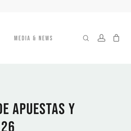
account
search
MEDIA & NEWS
DE APUESTAS Y
026