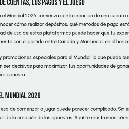
DE CUENTAS, LOS PAGOS Y EL JUEGO
a el Mundial 2026 comienza con la creación de una cuenta e
onocer cómo realizar depósitos, qué métodos de pago está
lidad de uso de estas plataformas puede hacer que tu exp
ente con el partido entre Canadá y Marruecos en el horiz
 promociones especiales para el Mundial, lo que puede au
 ser decisivas para maximizar tus oportunidades de ganar, 
era apuesta.
EL MUNDIAL 2026
oceso de comenzar a jugar puede parecer complicado. Sin 
tar de la emoción de las apuestas. Aquí te mostramos cómo